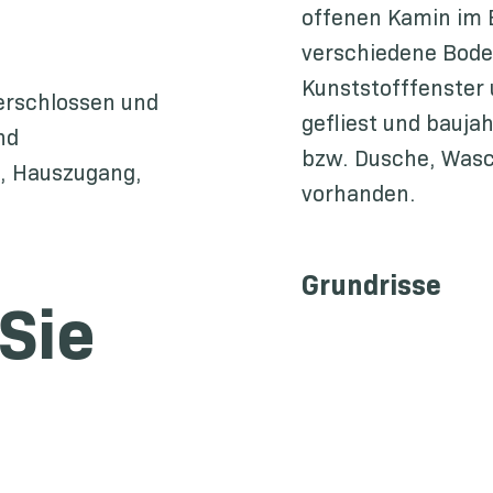
offenen Kamin im 
verschiedene Boden
Kunststofffenster 
 erschlossen und
gefliest und bauja
nd
bzw. Dusche, Wasc
e, Hauszugang,
vorhanden.
Grundrisse
Sie 