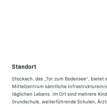
Standort
Stockach, das „Tor zum Bodensee“, bietet a
Mittelzentrum sämtliche Infrastruktureinr
täglichen Lebens. Im Ort sind mehrere Kin
Grundschule, weiterführende Schulen, Ärz