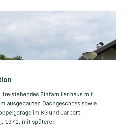
tion
 freistehendes Einfamilienhaus mit
 im ausgebauten Dachgeschoss sowie
oppelgarage im KG und Carport,
j. 1971, mit späteren