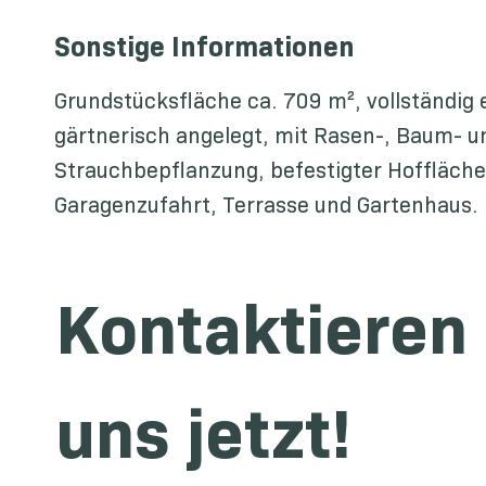
Sonstige Informationen
Grundstücksfläche ca. 709 m², vollständig
gärtnerisch angelegt, mit Rasen-, Baum- u
Strauchbepflanzung, befestigter Hoffläch
Garagenzufahrt, Terrasse und Gartenhaus.
Kontaktieren 
uns jetzt!