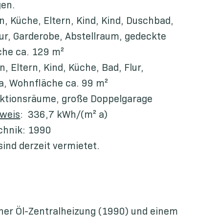
gen.
n, Küche, Eltern, Kind, Kind, Duschbad,
lur, Garderobe, Abstellraum, gedeckte
che ca. 129 m²
, Eltern, Kind, Küche, Bad, Flur,
a, Wohnfläche ca. 99 m²
unktionsräume, große Doppelgarage
sweis
: 336,7 kWh/(m² a)
chnik: 1990
ind derzeit vermietet.
iner Öl-Zentralheizung (1990) und einem