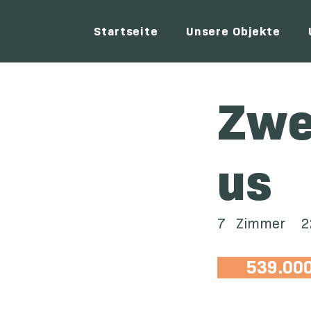
Startseite
Unsere Objekte
Zwe
us
7
Zimmer
2
539.000