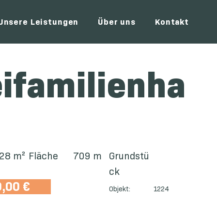
Unsere Leistungen
Über uns
Kontakt
ifamilienha
28 m²
Fläche
709 m
Grundstü
ck
,00 €
Objekt:
1224