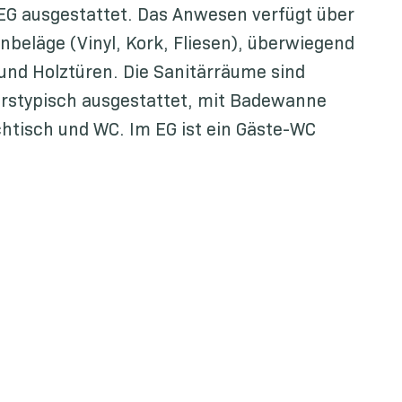
EG ausgestattet. Das Anwesen verfügt über
beläge (Vinyl, Kork, Fliesen), überwiegend
und Holztüren. Die Sanitärräume sind
hrstypisch ausgestattet, mit Badewanne
htisch und WC. Im EG ist ein Gäste-WC