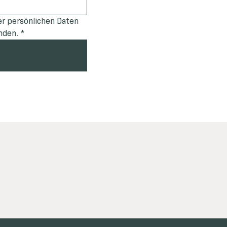
r persönlichen Daten 
nden.
*