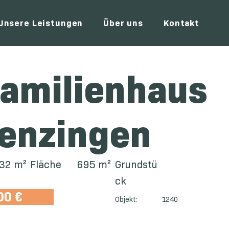
Unsere Leistungen
Über uns
Kontakt
familienhaus
Nenzingen
32 m²
Fläche
695 m²
Grundstü
ck
00 €
Objekt:
1240