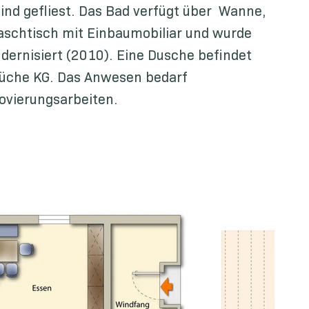
ind gefliest. Das Bad verfügt über Wanne,
schtisch mit Einbaumobiliar und wurde
ernisiert (2010). Eine Dusche befindet
küche KG. Das Anwesen bedarf
ovierungsarbeiten.