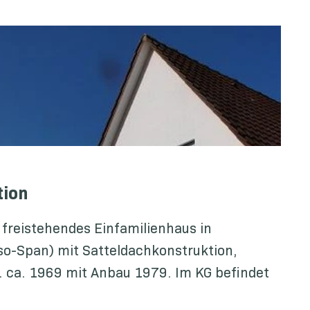
tion
freistehendes Einfamilienhaus in
so-Span) mit Satteldachkonstruktion,
. ca. 1969 mit Anbau 1979. Im KG befindet