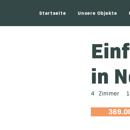
Startseite
Unsere Objekte
Ein
in 
4
Zimmer
1
369.0