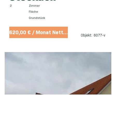
2
Zimmer
Fläche
Grundstück
620,00 € / Monat Nettokaltmiete
Objekt:
6077-v