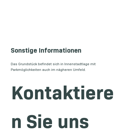
Sonstige Informationen
Das Grundstück befindet sich in Innenstadtlage mit
Parkmöglichkeiten auch im nägheren Umfeld.
Kontaktiere
n Sie uns 