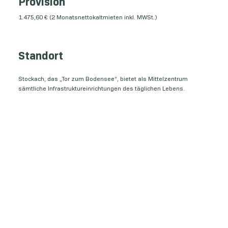
Provision
1.475,60 € (2 Monatsnettokaltmieten inkl. MWSt.)
Standort
Stockach, das „Tor zum Bodensee“, bietet als Mittelzentrum
sämtliche Infrastruktureinrichtungen des täglichen Lebens.